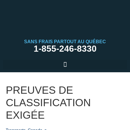
SANS FRAIS PARTOUT AU QUÉBEC
1-855-246-8330
PREUVES DE
CLASSIFICATION
EXIGÉE