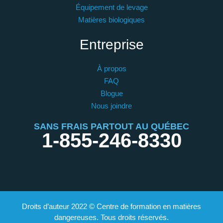
Équipement de levage
Matières biologiques
Entreprise
À propos
FAQ
Blogue
Nous joindre
SANS FRAIS PARTOUT AU QUÉBEC
1-855-246-8330
Droits d’auteur 2022 © Centre de formation en matières
dangereuses. Tous droits réservés.