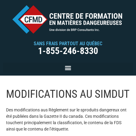
SANS FRAIS PARTOUT AU QUÉBEC
1-855-246-8330
MODIFICATIONS AU SIMDUT
Des modifications aus Règlement sur le sproduits dangereux ont
été publiées dans la Gazette II du canada. Ces modifications
touchent principalement la classification, le contenu de la FDS
ainsi que le contenu de l’étiquette.