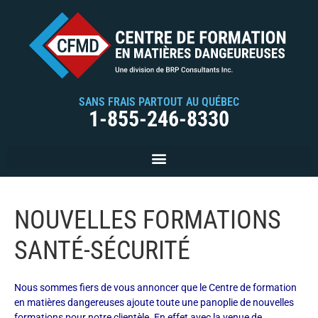
SANS FRAIS PARTOUT AU QUÉBEC
1-855-246-8330
NOUVELLES FORMATIONS
SANTÉ-SÉCURITÉ
Nous sommes fiers de vous annoncer que le Centre de formation
en matières dangereuses ajoute toute une panoplie de nouvelles
formations pour notre clientèle. En effet avec la venue de