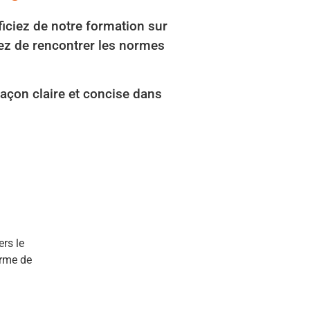
iciez de notre formation sur
ez de rencontrer les normes
açon claire et concise dans
rs le
irme de