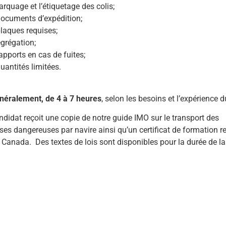
rquage et l’étiquetage des colis;
documents d’expédition;
laques requises;
grégation;
apports en cas de fuites;
uantités limitées.
néralement, de 4 à 7 heures
, selon les besoins et l’expérience du
didat reçoit une copie de notre guide IMO sur le transport des
es dangereuses par navire ainsi qu’un certificat de formation 
 Canada. Des textes de lois sont disponibles pour la durée de la