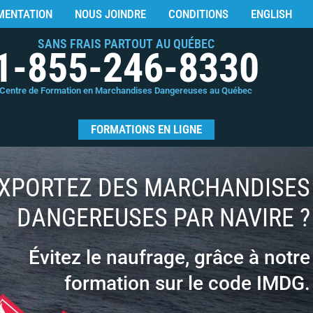
MENTATION
NOUS JOINDRE
CONDITIONS
ENGLISH
SANS FRAIS PARTOUT AU QUÉBEC
1-855-246-8330
Centre de Formation en Marchandises Dangereuses au Québec
FORMATIONS EN LIGNE
XPORTEZ DES MARCHANDISES
DANGEREUSES PAR NAVIRE ?
Évitez le naufrage, grâce à notre
formation sur le code IMDG.