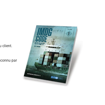
 client.
reconnu par