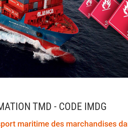
MATION TMD - CODE IMDG
nsport maritime des marchandises d