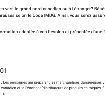
vers le grand nord canadien ou à l’étranger? Bénéf
reuses selon le Code IMDG. Ainsi, vous serez assur
rmation adaptée à vos besoins et présentée d’une f
201
 :
Les personnes qui préparent les marchandises dangereuses ve
canadien ou à l’étranger (distributeurs de produits chimiques, f
n).