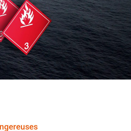
angereuses