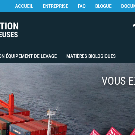
ACCUEIL
ENTREPRISE
FAQ
BLOGUE
DOCU
ON ÉQUIPEMENT DE LEVAGE
MATIÈRES BIOLOGIQUES
VOUS E