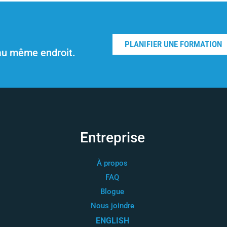
PLANIFIER UNE FORMATION
au même endroit.
Entreprise
À propos
FAQ
Blogue
Nous joindre
ENGLISH