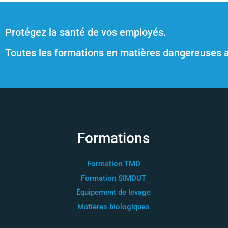
Protégez la santé de vos employés.
Toutes les formations en matières dangereuses 
Formations
Formation TMD
Formation SIMDUT
Équipement de levage
Matières biologiques